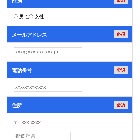
性別
男性
女性
必須
メールアドレス
必須
電話番号
必須
住所
〒