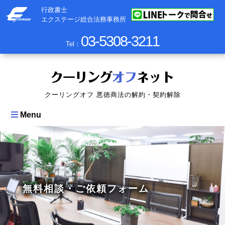
行政書士
エクステージ総合法務事務所
03-5308-3211
Tel：
クーリングオフ 悪徳商法の解約・契約解除
Menu
無料相談・ご依頼フォーム