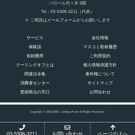
バロール代々木 5階
Tel：03-5308-3211（代表）
※ ご相談は
メールフォーム
からお願いします
サービス
会社情報
体験談
マスコミ取材履歴
依頼費用
ご利用規約
クーリングオフとは
個人情報保護方針
関連法令集
著作権について
消費者センター
サイトマップ
悪徳商法の手口
お問合わせ
Copyright © 2004-2026, cooling-off.net All Rights Reserved.
03-5308-3211
お問い合わせ
ページの上へ