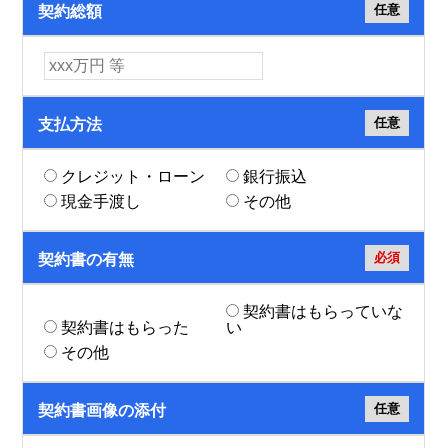
任意
契約総額
任意
支払方法
クレジット・ローン
銀行振込
現金手渡し
その他
必須
契約書の有無
契約書はもらっていな
契約書はもらった
い
その他
任意
契約書画像の添付