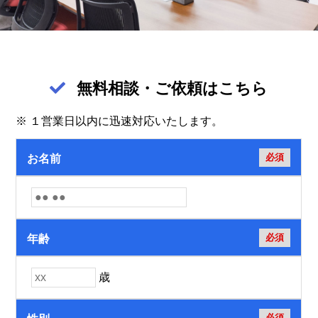
無料相談・ご依頼はこちら
※ １営業日以内に迅速対応いたします。
必須
お名前
必須
年齢
歳
必須