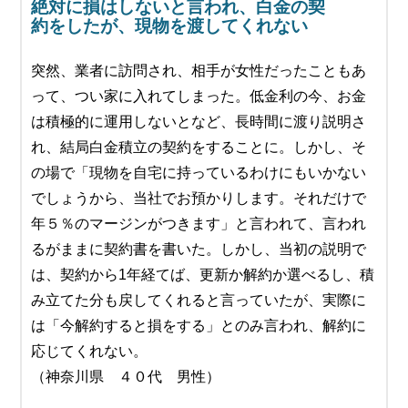
絶対に損はしないと言われ、白金の契
約をしたが、現物を渡してくれない
突然、業者に訪問され、相手が女性だったこともあ
って、つい家に入れてしまった。低金利の今、お金
は積極的に運用しないとなど、長時間に渡り説明さ
れ、結局白金積立の契約をすることに。しかし、そ
の場で「現物を自宅に持っているわけにもいかない
でしょうから、当社でお預かりします。それだけで
年５％のマージンがつきます」と言われて、言われ
るがままに契約書を書いた。しかし、当初の説明で
は、契約から1年経てば、更新か解約か選べるし、積
み立てた分も戻してくれると言っていたが、実際に
は「今解約すると損をする」とのみ言われ、解約に
応じてくれない。
（神奈川県 ４０代 男性）