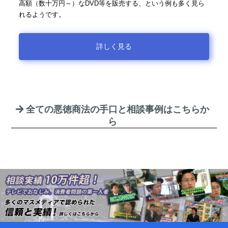
高額（数十万円～）なDVD等を販売する、という例も多く見ら
れるようです。
詳しく見る
全ての悪徳商法の手口と相談事例はこちらか
ら