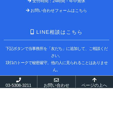
受付時間：24時間・年中無休
お問い合わせフォームはこちら
LINE相談はこちら
下記ボタンで当事務所を「友だち」に追加して、ご相談くだ
さい。
1対1のトークで秘密厳守。他の人に見られることはありませ
ん。
03-5308-3211
お問い合わせ
ページの上へ