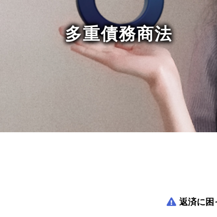
多重債務商法
返済に困