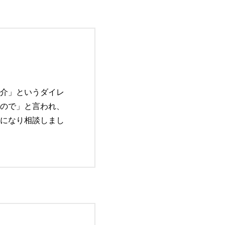
介」というダイレ
ので」と言われ、
になり相談しまし