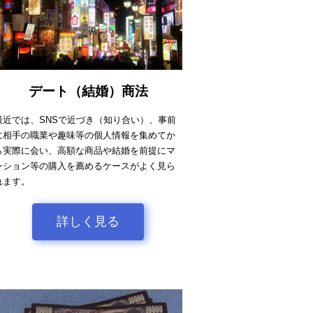
デート（結婚）商法
最近では、SNSで近づき（知り合い）、事前
に相手の職業や趣味等の個人情報を集めてか
ら実際に会い、高額な商品や結婚を前提にマ
ンション等の購入を薦めるケースがよく見ら
れます。
詳しく見る