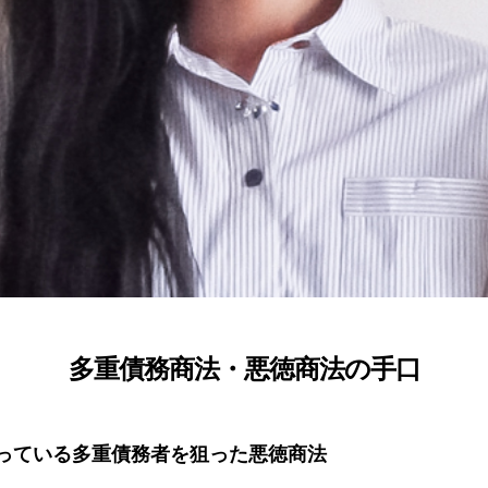
多重債務商法・悪徳商法の手口
っている多重債務者を狙った悪徳商法