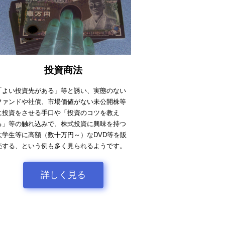
投資商法
「よい投資先がある」等と誘い、実態のない
ファンドや社債、市場価値がない未公開株等
に投資をさせる手口や「投資のコツを教え
る」等の触れ込みで、株式投資に興味を持つ
大学生等に高額（数十万円～）なDVD等を販
売する、という例も多く見られるようです。
詳しく見る