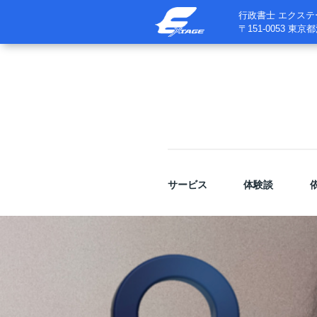
行政書士
エクステ
〒151-0053 東京
サービス
体験談