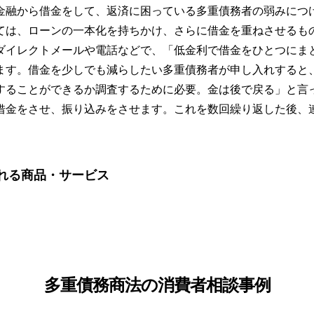
金融から借金をして、返済に困っている多重債務者の弱みにつ
ては、ローンの一本化を持ちかけ、さらに借金を重ねさせるも
ダイレクトメールや電話などで、「低金利で借金をひとつにま
ます。借金を少しでも減らしたい多重債務者が申し入れすると
することができるか調査するために必要。金は後で戻る」と言
借金をさせ、振り込みをさせます。これを数回繰り返した後、
れる商品・サービス
多重債務商法の消費者相談事例