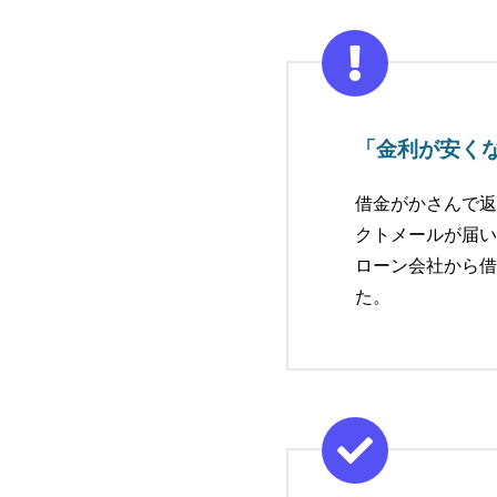
「金利が安く
借金がかさんで返
クトメールが届い
ローン会社から借
た。