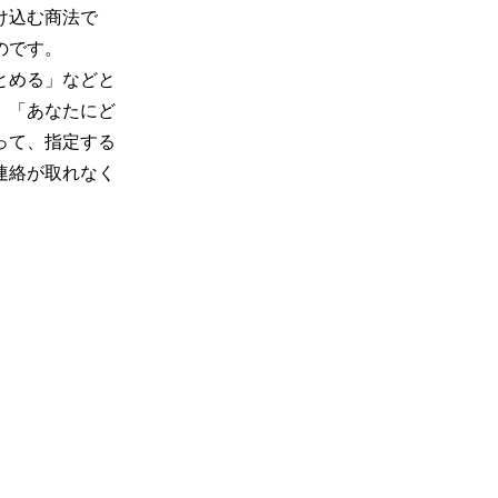
け込む商法で
のです。
とめる」などと
、「あなたにど
って、指定する
連絡が取れなく